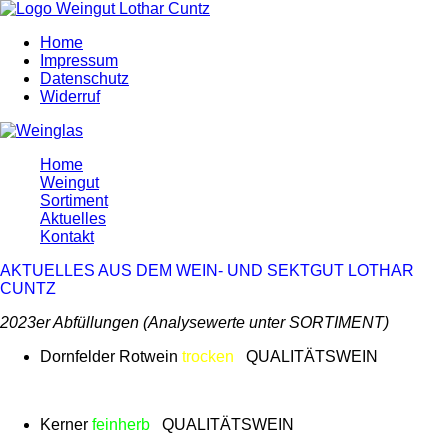
Home
Impressum
Datenschutz
Widerruf
Home
Weingut
Sortiment
Aktuelles
Kontakt
AKTUELLES AUS DEM WEIN- UND SEKTGUT LOTHAR
CUNTZ
2023er Abfüllungen (Analysewerte unter SORTIMENT)
Dornfelder Rotwein
trocken
QUALITÄTSWEIN
Kerner
feinherb
QUALITÄTSWEIN