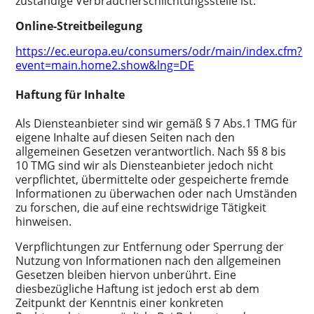
zuständige Verbraucherschlichtungsstelle ist:
Online-Streitbeilegung
https://ec.europa.eu/consumers/odr/main/index.cfm?
event=main.home2.show&lng=DE
Haftung für Inhalte
Als Diensteanbieter sind wir gemäß § 7 Abs.1 TMG für
eigene Inhalte auf diesen Seiten nach den
allgemeinen Gesetzen verantwortlich. Nach §§ 8 bis
10 TMG sind wir als Diensteanbieter jedoch nicht
verpflichtet, übermittelte oder gespeicherte fremde
Informationen zu überwachen oder nach Umständen
zu forschen, die auf eine rechtswidrige Tätigkeit
hinweisen.
Verpflichtungen zur Entfernung oder Sperrung der
Nutzung von Informationen nach den allgemeinen
Gesetzen bleiben hiervon unberührt. Eine
diesbezügliche Haftung ist jedoch erst ab dem
Zeitpunkt der Kenntnis einer konkreten