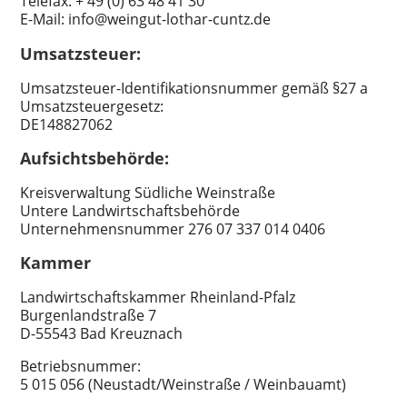
Telefax: + 49 (0) 63 48 41 30
E-Mail: info@weingut-lothar-cuntz.de
Umsatzsteuer:
Umsatzsteuer-Identifikationsnummer gemäß §27 a
Umsatzsteuergesetz:
DE148827062
Aufsichtsbehörde:
Kreisverwaltung Südliche Weinstraße
Untere Landwirtschaftsbehörde
Unternehmensnummer 276 07 337 014 0406
Kammer
Landwirtschaftskammer Rheinland-Pfalz
Burgenlandstraße 7
D-55543 Bad Kreuznach
Betriebsnummer:
5 015 056 (Neustadt/Weinstraße / Weinbauamt)