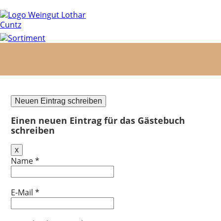
Einen neuen Eintrag für das Gästebuch
schreiben
Dieses
x
Formular
Name
*
ausblenden
E-Mail
*