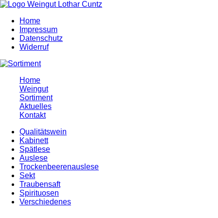
Home
Impressum
Datenschutz
Widerruf
Home
Weingut
Sortiment
Aktuelles
Kontakt
Qualitätswein
Kabinett
Spätlese
Auslese
Trockenbeerenauslese
Sekt
Traubensaft
Spirituosen
Verschiedenes